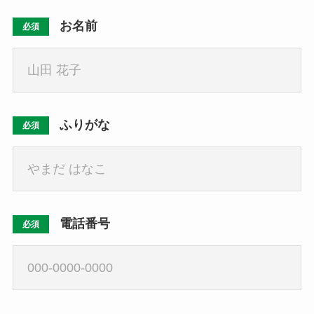
お名前
必須
ふりがな
必須
電話番号
必須