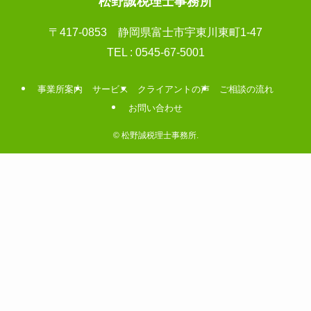
松野誠税理士事務所
〒417-0853 静岡県富士市宇東川東町1-47
TEL : 0545-67-5001
事業所案内
サービス
クライアントの声
ご相談の流れ
お問い合わせ
©
松野誠税理士事務所.